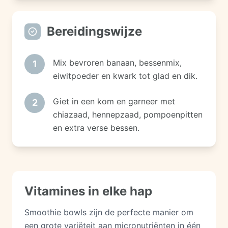
Bereidingswijze
Mix bevroren banaan, bessenmix,
1
eiwitpoeder en kwark tot glad en dik.
Giet in een kom en garneer met
2
chiazaad, hennepzaad, pompoenpitten
en extra verse bessen.
Vitamines in elke hap
Smoothie bowls zijn de perfecte manier om
een grote variëteit aan micronutriënten in één