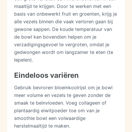
maaltijd te krijgen. Door te werken met een
basis van onbewerkt fruit en groenten, krijg je
alle vezels binnen die vaak verloren gaan bij
gewone sappen. De koude temperatuur van
de bowl kan bovendien helpen om je
verzadigingsgevoel te vergroten, omdat je
gedwongen wordt om langzamer te eten (te
lepelen).
Eindeloos variëren
Gebruik bevroren bloemkoolrijst om je bowl
meer volume en vezels te geven zonder de
smaak te beïnvloeden. Voeg collageen of
plantaardig eiwitpoeder toe om van je
smoothie bowl een volwaardige
herstelmaaltijd te maken.