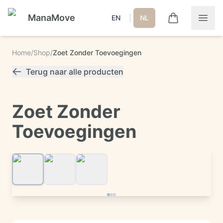
ManaMove
|
EN
NL
Home
/
Shop
/
Zoet Zonder Toevoegingen
Terug naar alle producten
Zoet Zonder
Toevoegingen
1
/
3