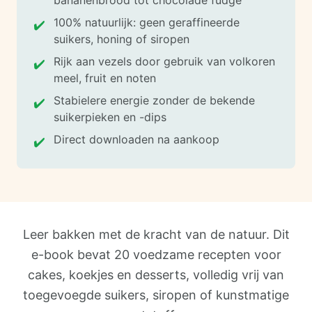
bananenbrood tot chocolade fudge
100% natuurlijk: geen geraffineerde
✔️
suikers, honing of siropen
Rijk aan vezels door gebruik van volkoren
✔️
meel, fruit en noten
Stabielere energie zonder de bekende
✔️
suikerpieken en -dips
Direct downloaden na aankoop
✔️
Leer bakken met de kracht van de natuur. Dit
e-book bevat 20 voedzame recepten voor
cakes, koekjes en desserts, volledig vrij van
toegevoegde suikers, siropen of kunstmatige