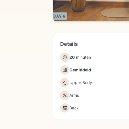
Details
20
minuten
Gemiddeld
💪
Upper Body
💪
Arms
🔙
Back