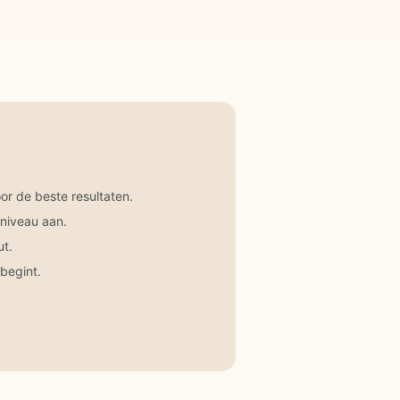
r de beste resultaten.
 niveau aan.
ut.
begint.