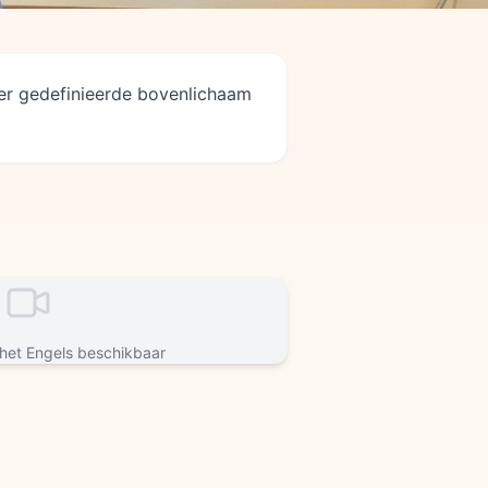
eer gedefinieerde bovenlichaam
 het Engels beschikbaar