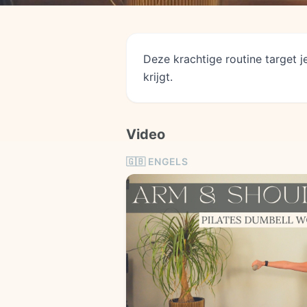
Deze krachtige routine target 
krijgt.
Video
🇬🇧
ENGELS