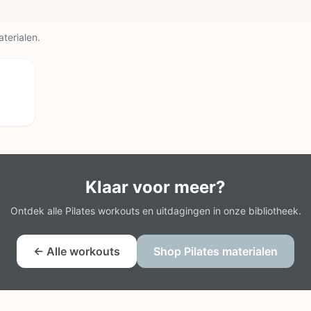
aterialen.
Klaar voor meer?
Ontdek alle Pilates workouts en uitdagingen in onze bibliotheek.
← Alle workouts
Shop Pilates materialen