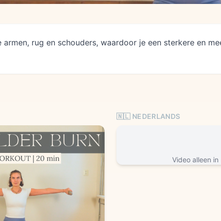
je armen, rug en schouders, waardoor je een sterkere en m
🇳🇱 NEDERLANDS
Video alleen in