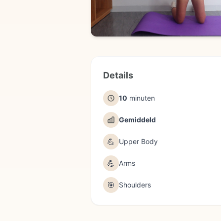
Details
10
minuten
Gemiddeld
💪
Upper Body
💪
Arms
🎯
Shoulders