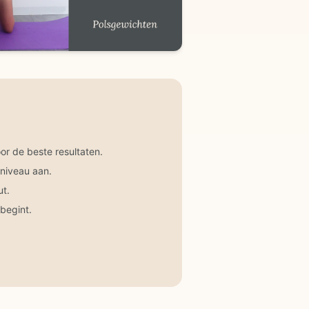
r de beste resultaten.
 niveau aan.
ut.
begint.