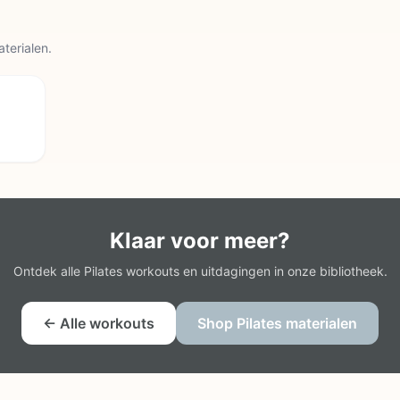
aterialen.
Klaar voor meer?
Ontdek alle Pilates workouts en uitdagingen in onze bibliotheek.
← Alle workouts
Shop Pilates materialen