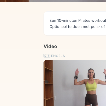
Een 10-minuten Pilates workout
Optioneel te doen met pols- of
Video
🇬🇧
ENGELS