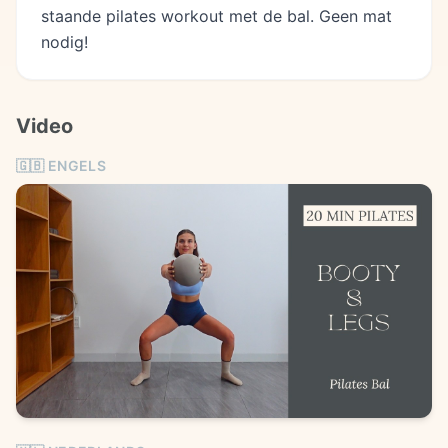
staande pilates workout met de bal. Geen mat
nodig!
Video
🇬🇧
ENGELS