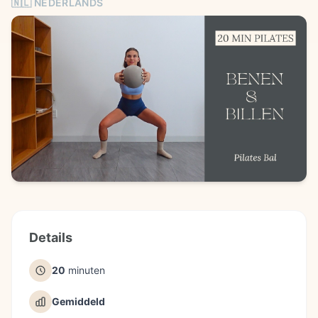
🇳🇱 NEDERLANDS
Details
20
minuten
Gemiddeld