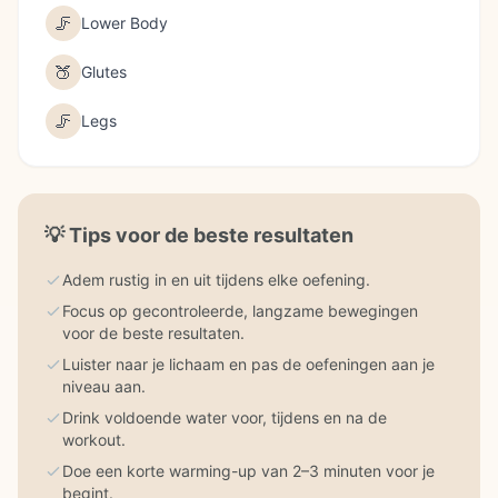
🦵
Lower Body
🍑
Glutes
🦵
Legs
💡
Tips voor de beste resultaten
Adem rustig in en uit tijdens elke oefening.
Focus op gecontroleerde, langzame bewegingen
voor de beste resultaten.
Luister naar je lichaam en pas de oefeningen aan je
niveau aan.
Drink voldoende water voor, tijdens en na de
workout.
Doe een korte warming-up van 2–3 minuten voor je
begint.