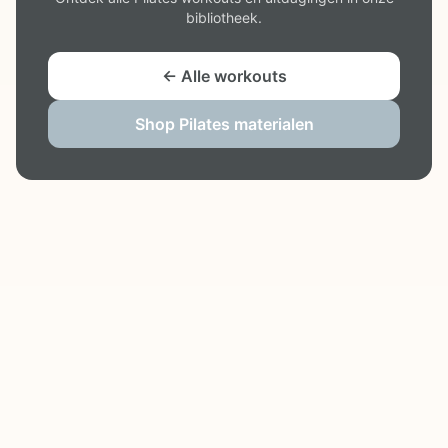
bibliotheek.
← Alle workouts
Shop Pilates materialen