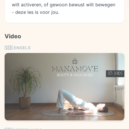
wilt activeren, of gewoon bewust wilt bewegen
- deze les is voor jou.
Video
🇬🇧
ENGELS