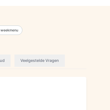
ij weekmenu
oud
Veelgestelde Vragen