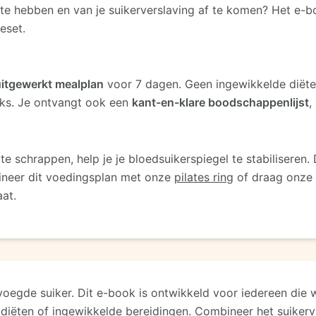
te hebben en van je suikerverslaving af te komen? Het e-
eset.
uitgewerkt mealplan
voor 7 dagen. Geen ingewikkelde diëte
cks. Je ontvangt ook een
kant-en-klare boodschappenlijst
,
 schrappen, help je je bloedsuikerspiegel te stabiliseren.
ineer dit voedingsplan met onze
pilates ring
of draag onze
aat.
oegde suiker. Dit e-book is ontwikkeld voor iedereen die
iëten of ingewikkelde bereidingen. Combineer het suikerv