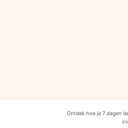
Ontdek hoe je 7 dagen la
co