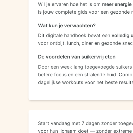
Wil je ervaren hoe het is om
meer energie
is jouw complete gids voor een gezonde r
Wat kun je verwachten?
Dit digitale handboek bevat een
volledig 
voor ontbijt, lunch, diner en gezonde sna
De voordelen van suikervrij eten
Door een week lang toegevoegde suikers te
betere focus en een stralende huid. Comb
dagelijkse workouts voor het beste result
Start vandaag met 7 dagen zonder toegev
voor hun lichaam doet — zonder extreme d