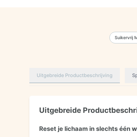
Suikervrij 
Uitgebreide Productbeschrijving
Sp
Uitgebreide Productbeschr
Reset je lichaam in slechts één 