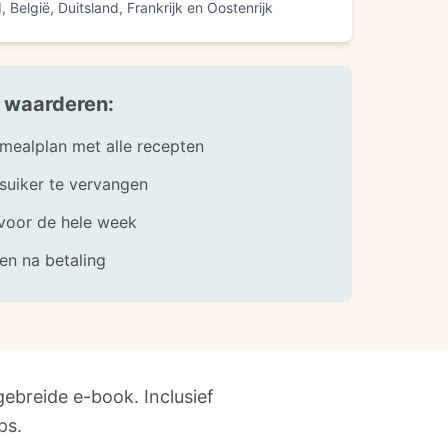
België, Duitsland, Frankrijk en Oostenrijk
t waarderen:
ealplan met alle recepten
 suiker te vervangen
voor de hele week
en na betaling
ebreide e-book. Inclusief
ps.