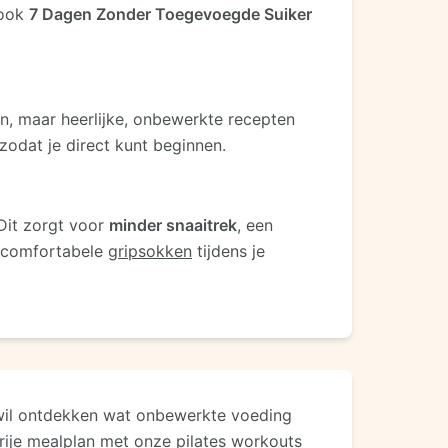
book
7 Dagen Zonder Toegevoegde Suiker
n, maar heerlijke, onbewerkte recepten
 zodat je direct kunt beginnen.
 Dit zorgt voor
minder snaaitrek
, een
 comfortabele
gripsokken
tijdens je
 wil ontdekken wat onbewerkte voeding
rije mealplan met onze
pilates workouts