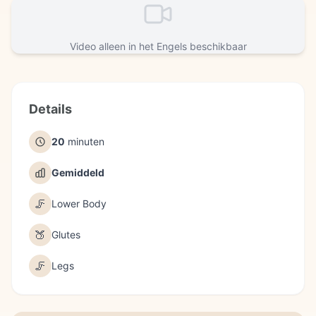
Video alleen in het Engels beschikbaar
Details
20
minuten
Gemiddeld
🦵
Lower Body
🍑
Glutes
🦵
Legs