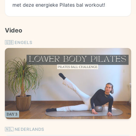
met deze energieke Pilates bal workout!
Video
🇬🇧
ENGELS
🇳🇱 NEDERLANDS