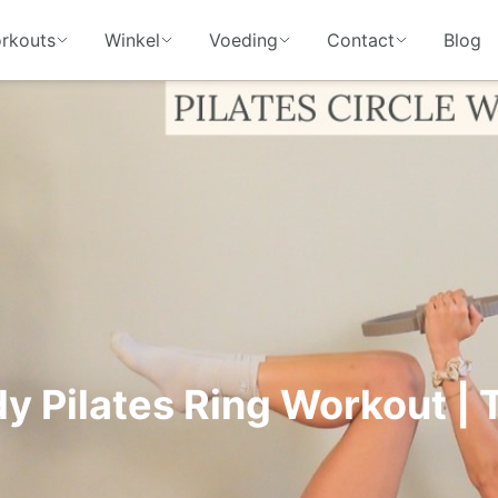
rkouts
Winkel
Voeding
Contact
Blog
dy Pilates Ring Workout | 