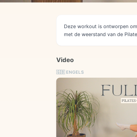
Deze workout is ontworpen om c
met de weerstand van de Pilates
Video
🇬🇧
ENGELS