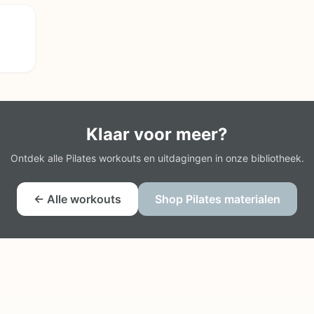
Klaar voor meer?
Ontdek alle Pilates workouts en uitdagingen in onze bibliotheek.
← Alle workouts
Shop Pilates materialen