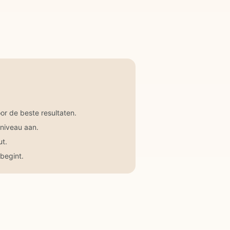
r de beste resultaten.
 niveau aan.
ut.
begint.