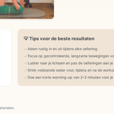
💡
Tips voor de beste resultaten
Adem rustig in en uit tijdens elke oefening.
Focus op gecontroleerde, langzame bewegingen voo
Luister naar je lichaam en pas de oefeningen aan je
Drink voldoende water voor, tijdens en na de worko
Doe een korte warming-up van 2–3 minuten voor je 
aterialen.