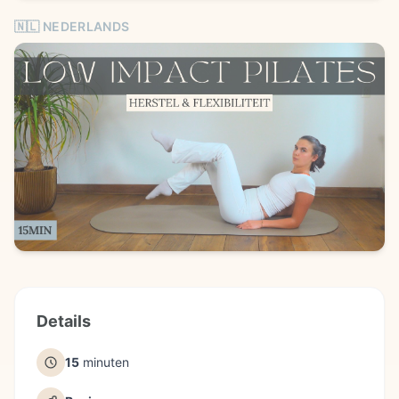
🇳🇱 NEDERLANDS
Details
15
minuten