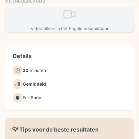
🇳🇱 NEDERLANDS
Video alleen in het Engels beschikbaar
Details
20
minuten
Gemiddeld
🫀
Full Body
💡
Tips voor de beste resultaten