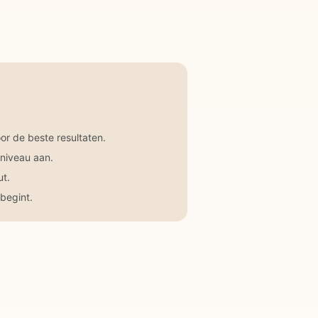
r de beste resultaten.
 niveau aan.
ut.
begint.