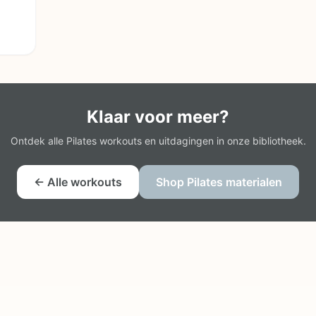
Klaar voor meer?
Ontdek alle Pilates workouts en uitdagingen in onze bibliotheek.
← Alle workouts
Shop Pilates materialen