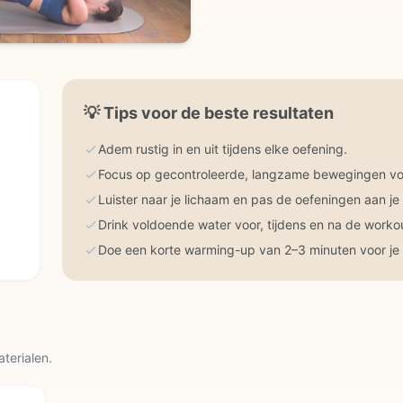
💡
Tips voor de beste resultaten
Adem rustig in en uit tijdens elke oefening.
Focus op gecontroleerde, langzame bewegingen voo
Luister naar je lichaam en pas de oefeningen aan je
Drink voldoende water voor, tijdens en na de worko
Doe een korte warming-up van 2–3 minuten voor je 
aterialen.