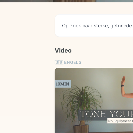
Op zoek naar sterke, getonede
Video
🇬🇧
ENGELS