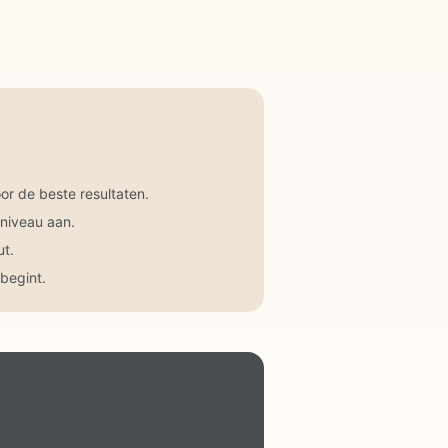
r de beste resultaten.
 niveau aan.
ut.
begint.