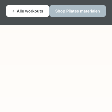
← Alle workouts
Shop Pilates materialen