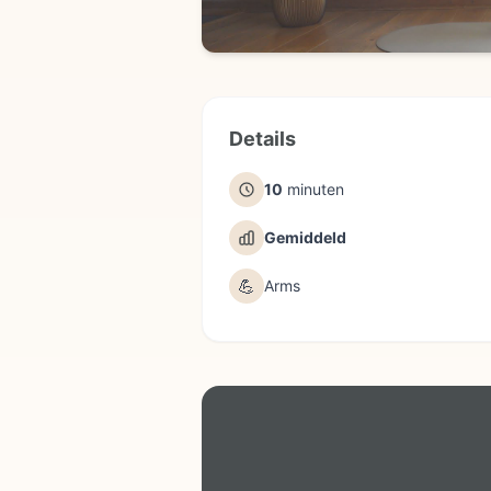
Details
10
minuten
Gemiddeld
💪
Arms