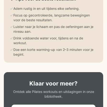
Adem rustig in en uit tijdens elke oefening.
Focus op gecontroleerde, langzame bewegingen
voor de beste resultaten.
Luister naar je lichaam en pas de oefeningen aan je
niveau aan.
Drink voldoende water voor, tijdens en na de
workout.
Doe een korte warming-up van 2–3 minuten voor je
begint.
Klaar voor meer?
Ontdek alle Pilates workouts en uitdagingen in onze
bibliotheek.