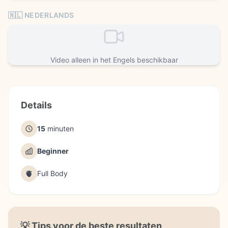
🇳🇱 NEDERLANDS
Video alleen in het Engels beschikbaar
Details
15
minuten
Beginner
🫀
Full Body
💡
Tips voor de beste resultaten