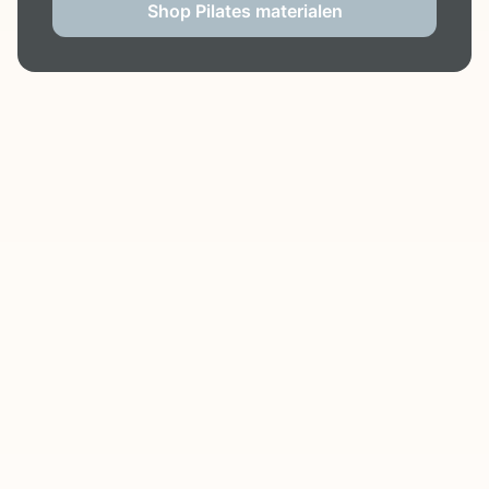
Shop Pilates materialen