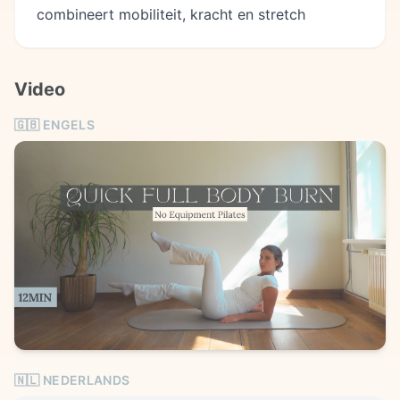
combineert mobiliteit, kracht en stretch
Video
🇬🇧
ENGELS
🇳🇱 NEDERLANDS