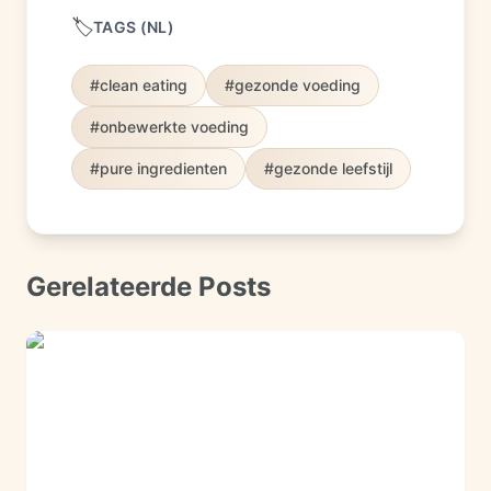
🏷️
TAGS
(
NL
)
#
clean eating
#
gezonde voeding
#
onbewerkte voeding
#
pure ingredienten
#
gezonde leefstijl
Gerelateerde Posts