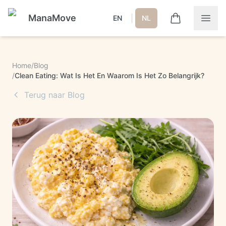
ManaMove
|
EN
NL
Home
/
Blog
/
Clean Eating: Wat Is Het En Waarom Is Het Zo Belangrijk?
Terug naar Blog