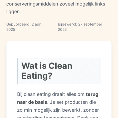
conserveringsmiddelen zoveel mogelijk links
liggen.
Gepubliceerd
:
2 april
Bijgewerkt
:
27 september
2025
2025
Wat is Clean
Eating?
Bij clean eating draait alles om
terug
naar de basis
. Je eet producten die
zo min mogelijk zijn bewerkt, zonder
overbodige toevoegingen. Denk aan